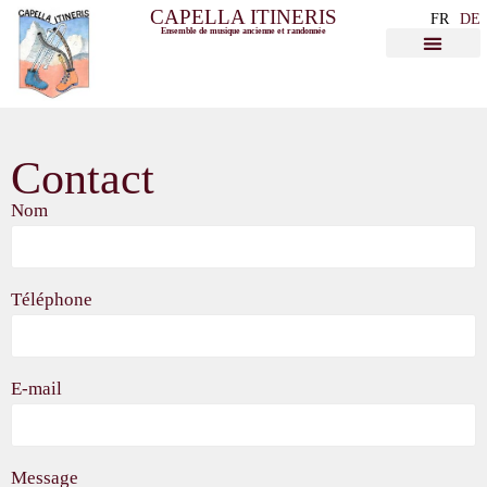
CAPELLA ITINERIS
FR
DE
Ensemble de musique ancienne et randonnée
Contact
Nom
Téléphone
E-mail
Message