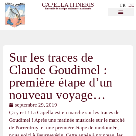
CAPELLA ITINERIS
FR
DE
Ensemble de musique ancienne et randonnée
Sur les traces de
Claude Goudimel :
première étape d’un
nouveau voyage…
septembre 29, 2019
Ça y est ! La Capella est en marche sur les traces de
Goudimel ! Après une matinée musicale sur le marché
de Porrentruy et une première étape de randonnée,
nous voici à Beurnevésin. Cette année à nouveau, les