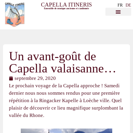
CAPELLA ITINERIS
FR
DE
Ensemble de musique ancienne et randonnée
Un avant-goût de
Capella valaisanne…
septembre 29, 2020
Le prochain voyage de la Capella approche ! Samedi
dernier nous nous sommes rendus pour une première
répétition à la Ringacker Kapelle à Loèche ville. Quel
plaisir de découvrir ce lieu magnifique surplombant la
vallée du Rhone.